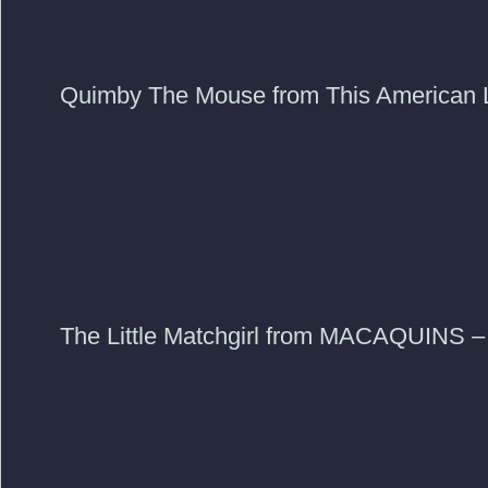
Quimby The Mouse from This American L
The Little Matchgirl from MACAQUIN