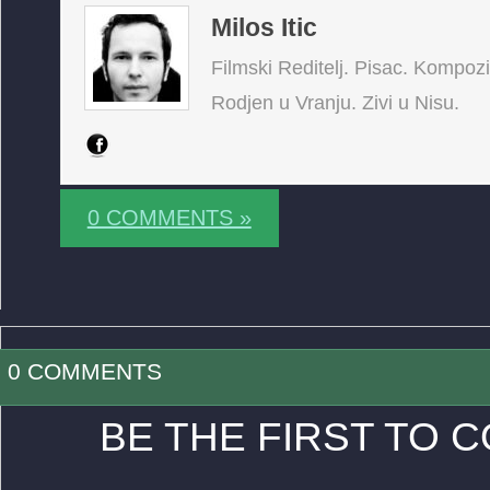
Milos Itic
Filmski Reditelj. Pisac. Kompoz
Rodjen u Vranju. Zivi u Nisu.
0 COMMENTS »
0 COMMENTS
BE THE FIRST TO 