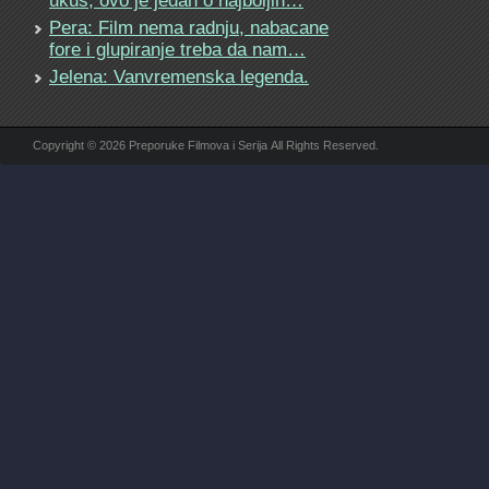
ukus, ovo je jedan o najboljih…
Pera: Film nema radnju, nabacane
fore i glupiranje treba da nam…
Jelena: Vanvremenska legenda.
Copyright © 2026 Preporuke Filmova i Serija All Rights Reserved.