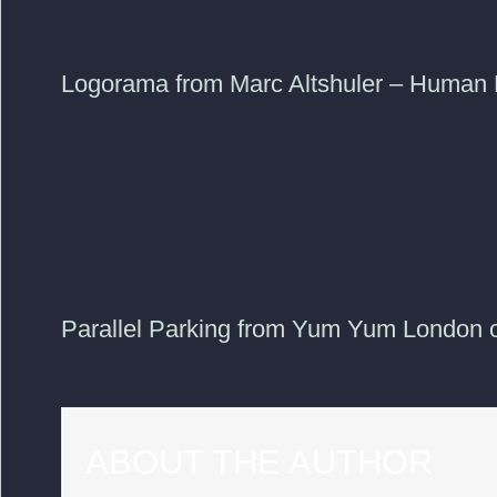
Logorama from Marc Altshuler – Human 
Parallel Parking from Yum Yum London 
ABOUT THE AUTHOR