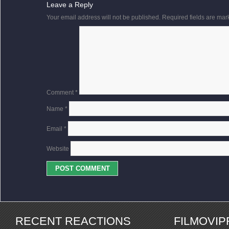
Leave a Reply
Your email address will not be published.
Required fields are ma
Comment
*
Name
*
Email
*
Website
RECENT REACTIONS
FILMOVI