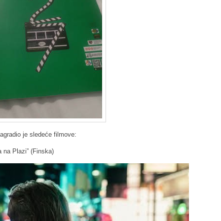
nagradio je sledeće filmove:
a na Plazi” (Finska)