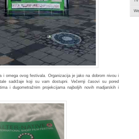
TV
We
a i omega ovog festivala. Organizacija je jako na dobrom nivou i
ale sadržaje koji su vam dostupni. Večernji časovi su pored
tima i dugometražnim projekcijama najboljih novih madjarskih i