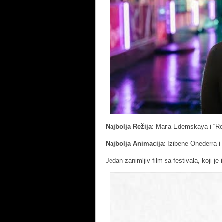
Najbolja Režija
: Maria Edemskaya i “Ro
Najbolja Animacija
: Izibene Onederra 
Jedan zanimljiv film sa festivala, koji je