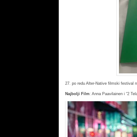
27. po redu Alter-Native filmski festival 
Najbolji Film
: Anna Paavilainen i “2 Tel