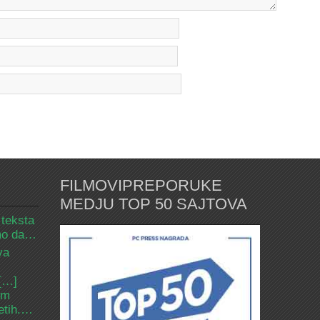
FILMOVIPREPORUKE
MEDJU TOP 50 SAJTOVA
 teksta
amo da…
va
 […]
om
etih.…