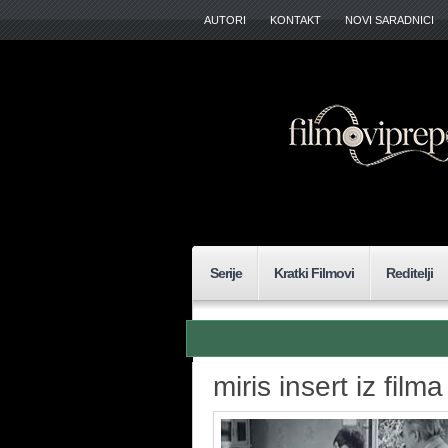
AUTORI
KONTAKT
NOVI SARADNICI
Serije
Kratki Filmovi
Reditelji
miris insert iz filma