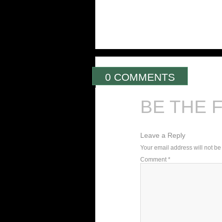
0 COMMENTS
BE THE 
Leave a Reply
Your email address will not be
Comment
*