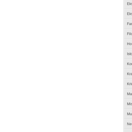
Ek
Ek
Fan
Fil
Ho
Ist
Ko
Kra
Kri
Ma
Mis
Mu
Ne