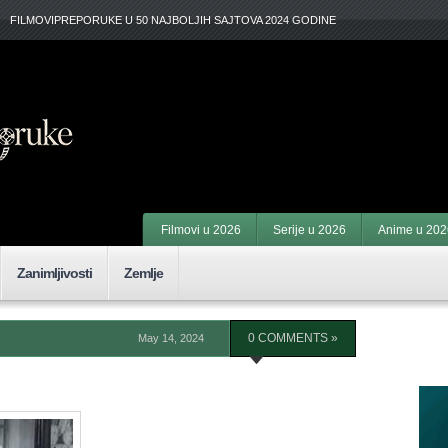
FILMOVIPREPORUKE U 50 NAJBOLJIH SAJTOVA 2024 GODINE
Filmovi u 2026
Serije u 2026
Anime u 202
Zanimljivosti
Zemlje
May 14, 2024
0 COMMENTS »
F