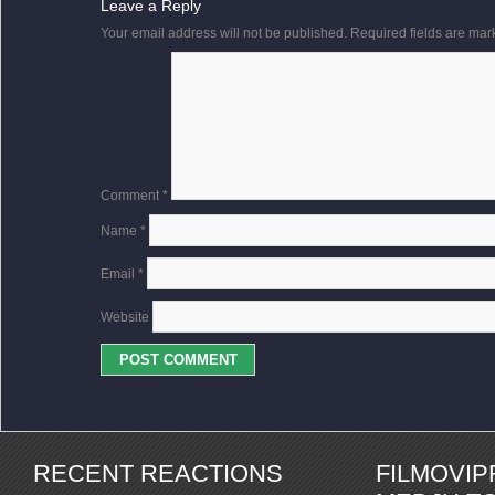
Leave a Reply
Your email address will not be published.
Required fields are ma
Comment
*
Name
*
Email
*
Website
RECENT REACTIONS
FILMOVI