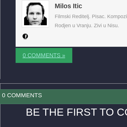
Milos Itic
Filmski Reditelj. Pisac. Kompoz
Rodjen u Vranju. Zivi u Nisu.
0 COMMENTS »
0 COMMENTS
BE THE FIRST TO 