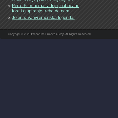
Pera: Film nema radnju, nabacane
fore i glupiranje treba da nam…
Jelena: Vanvremenska legenda.
Copyright © 2026 Preporuke Filmova i Serija All Rights Reserved.