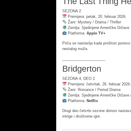
The Last Thing He
SEZONA 2
Premijera: petak, 20. februar 2026.
Žanr: Mystery / Drama / Thriller
Zemlja: Sjedinjene Američke Države
Platforma:
Apple TV+
Priča se nastavlja kada prošlost ponovo 
nestalog muža.
_____________________
Bridgerton
SEZONA 4, DEO 2
Premijera: četvrtak, 26. februar 2026.
Žanr: Romance / Period Drama
Zemlja: Sjedinjene Američke Države /
Platforma:
Netflix
Drugi deo četvrte sezone donosi nastava
intrige i društvene igre.