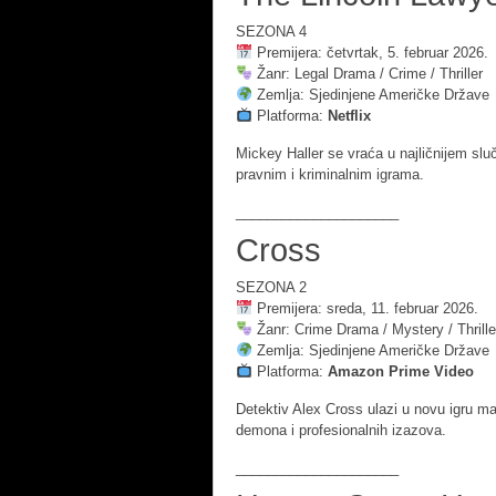
SEZONA 4
Premijera: četvrtak, 5. februar 2026.
Žanr: Legal Drama / Crime / Thriller
Zemlja: Sjedinjene Američke Države
Platforma:
Netflix
Mickey Haller se vraća u najličnijem s
pravnim i kriminalnim igrama.
_____________________
Cross
SEZONA 2
Premijera: sreda, 11. februar 2026.
Žanr: Crime Drama / Mystery / Thrille
Zemlja: Sjedinjene Američke Države
Platforma:
Amazon Prime Video
Detektiv Alex Cross ulazi u novu igru m
demona i profesionalnih izazova.
_____________________