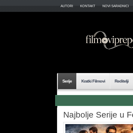
AUTORI
KONTAKT
NOVI SARADNICI
Serije
Kratki Filmovi
Reditelji
Najbolje Serije u 