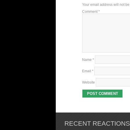
Your email address will not be
Comment
*
Name
*
Email
*
Website
RECENT REACTIONS