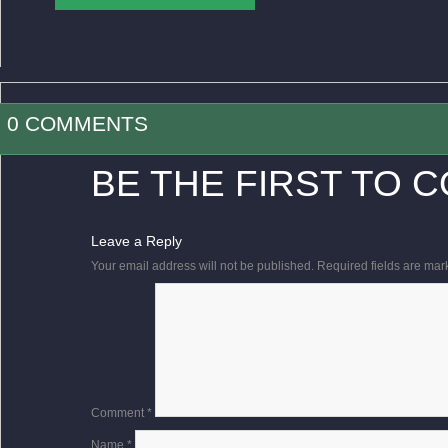
0 COMMENTS
BE THE FIRST TO 
Leave a Reply
Your email address will not be published.
Required fields are ma
Comment
*
Name
*