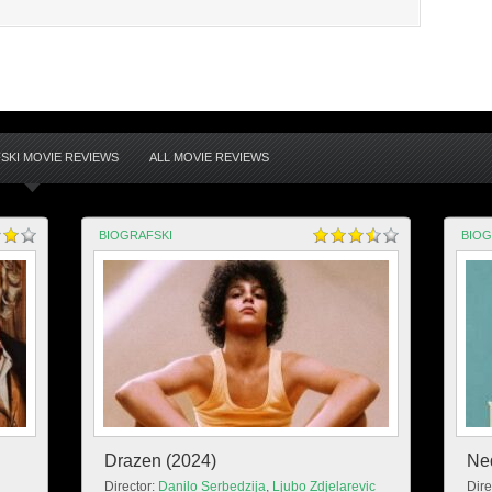
SKI MOVIE REVIEWS
ALL MOVIE REVIEWS
BIOGRAFSKI
BIOG
Drazen (2024)
Ned
Director:
Danilo Serbedzija
,
Ljubo Zdjelarevic
Dire