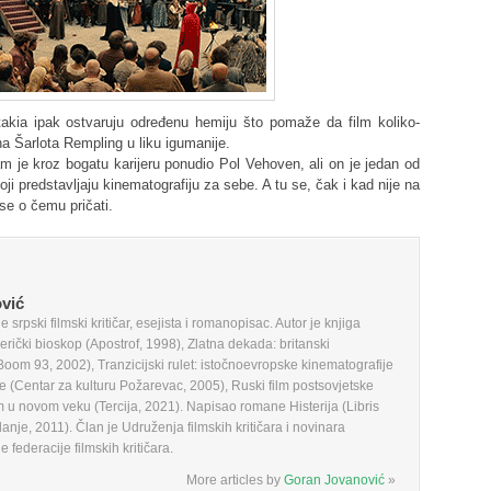
takia ipak ostvaruju određenu hemiju što pomaže da film koliko-
usna Šarlota Rempling u liku igumanije.
 je kroz bogatu karijeru ponudio Pol Vehoven, ali on je jedan od
i koji predstavljaju kinematografiju za sebe. A tu se, čak i kad nije na
se o čemu pričati.
vić
 srpski filmski kritičar, esejista i romanopisac. Autor je knjiga
erički bioskop (Apostrof, 1998), Zlatna dekada: britanski
Boom 93, 2002), Tranzicijski rulet: istočnoevropske kinematografije
je (Centar za kulturu Požarevac, 2005), Ruski film postsovjetske
lm u novom veku (Tercija, 2021). Napisao romane Histerija (Libris
danje, 2011). Član je Udruženja filmskih kritičara i novinara
ederacije filmskih kritičara.
More articles by
Goran Jovanović
»