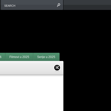
6
Filmovi u 2025
Serije u 2025