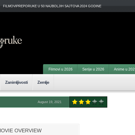
FILMOVIPREPORUKE U 50 NAJBOLJIH SAJTOVA 2024 GODINE
Filmovi u 2026
Serije u 2026
Anime u 202
Zanimljivosti
Zemlje
August 19, 2021
OVIE OVERVIEW