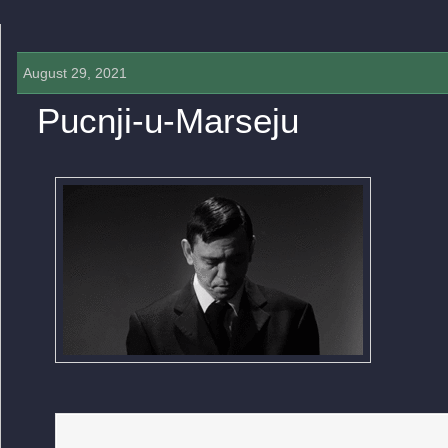
August 29, 2021
Pucnji-u-Marseju
0 COMMENTS »