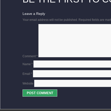
Leave a Reply
Your email address will not be published.
Required fields are ma
Comment
*
Name
*
Email
*
Website