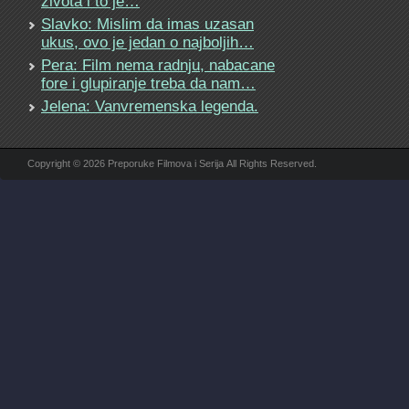
života i to je…
Slavko: Mislim da imas uzasan
ukus, ovo je jedan o najboljih…
Pera: Film nema radnju, nabacane
fore i glupiranje treba da nam…
Jelena: Vanvremenska legenda.
Copyright © 2026 Preporuke Filmova i Serija All Rights Reserved.