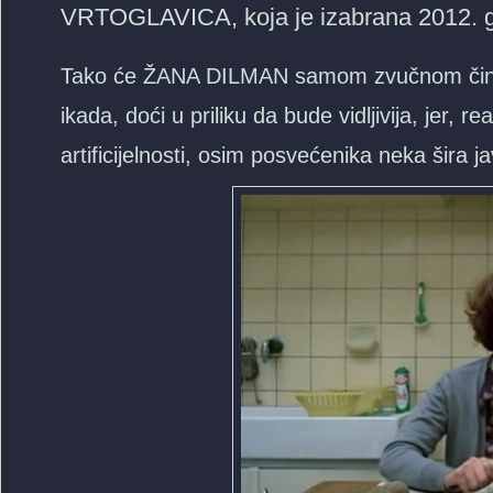
VRTOGLAVICA, koja je izabrana 2012. g
Tako će ŽANA DILMAN samom zvučnom činjenic
ikada, doći u priliku da bude vidljivija, jer, 
artificijelnosti, osim posvećenika neka šira j