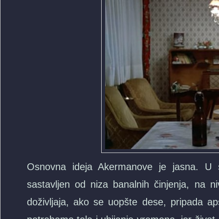
Osnovna ideja Akermanove je jasna. U 
sastavljen od niza banalnih činjenja, na n
doživljaja, ako se uopšte dese, pripada a