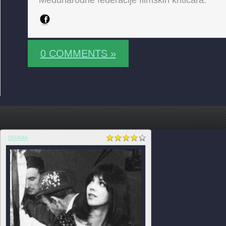
Međunarodne federacije filmskih kritičara.
0 COMMENTS »
DRAMA