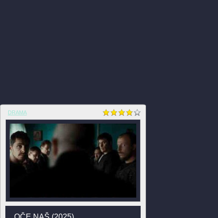
DRAMA
OČE NAŠ (2025)