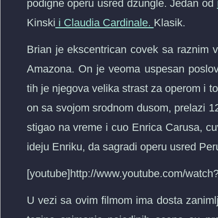
podigne operu usred dzungle. Jedan od
Kinski
i Claudia Cardinale.
Klasik.
Brian je ekscentrican covek sa raznim v
Amazona. On je veoma uspesan poslova
tih je njegova velika strast za operom i
on sa svojom srodnom dusom, prelazi 1
stigao na vreme i cuo Enrica Carusa, cu
ideju Enriku, da sagradi operu usred Pe
[youtube]http://www.youtube.com/watc
U vezi sa ovim filmom ima dosta zanimlji