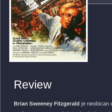
Review
Brian Sweeney Fitzgerald
je neobican c