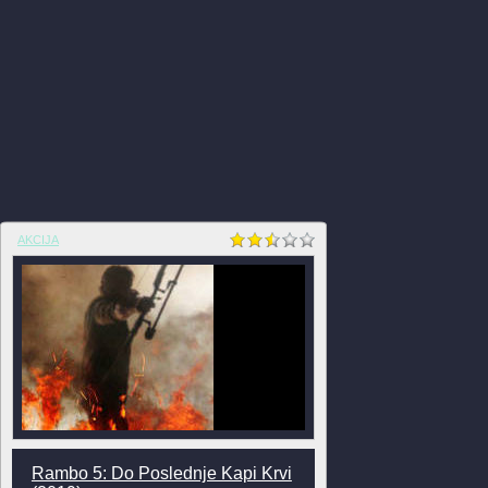
AKCIJA
Rambo 5: Do Poslednje Kapi Krvi