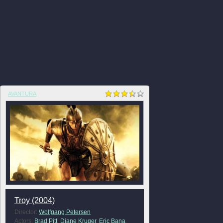
AVANTURA
Troy (2004)
Director:
Wolfgang Petersen
Actors:
Brad Pitt
,
Diane Kruger
,
Eric Bana
,