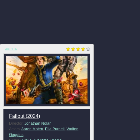
AKCIJA
Fallout (2024)
Director:
Jonathan Nolan
Actors:
Aaron Moten
,
Ella Purnell
,
Walton
Goggins