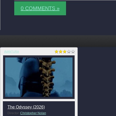
0 COMMENTS »
AVANTURA
The Odyssey (2026)
Director:
Christopher Nolan