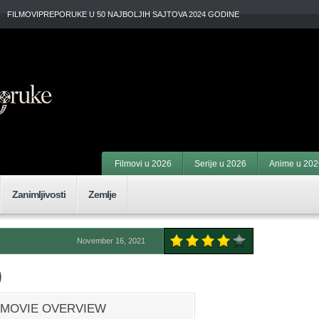
FILMOVIPREPORUKE U 50 NAJBOLJIH SAJTOVA 2024 GODINE
Filmovi u 2026
Serije u 2026
Anime u 202
Zanimljivosti
Zemlje
November 16, 2021
)
MOVIE OVERVIEW