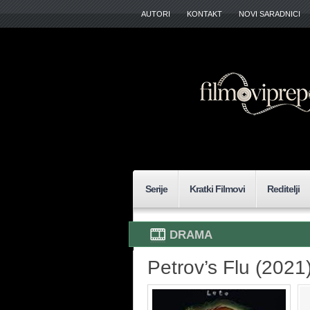
AUTORI
KONTAKT
NOVI SARADNICI
Serije
Kratki Filmovi
Reditelji
DRAMA
Petrov’s Flu (2021