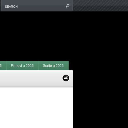
6
Filmovi u 2025
Serije u 2025