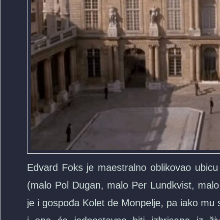
Edvard Foks je maestralno oblikovao ubicu z
(malo Pol Dugan, malo Per Lundkvist, malo A
je i gospođa Kolet de Monpelje, pa iako mu 