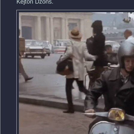
Kejton Džons.