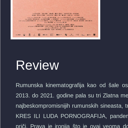
Review
Rumunska kinematografija kao od šale osva
2013. do 2021. godine pala su tri Zlatna me
najbeskompromisnijih rumunskih sineasta, 
KRES ILI LUDA PORNOGRAFIJA, pandemij
priči. Prava je ironija što je ovaj veoma do