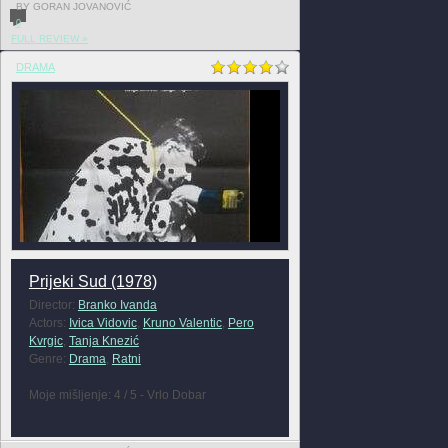
BY GORAN JOVANOVIĆ
0
FULL REVIEW »
DRAMA
Prijeki Sud (1978)
Director:
Branko Ivanda
Actors:
Ivica Vidovic
,
Kruno Valentic
,
Pero
Kvrgic
,
Tanja Knezić
Genre:
Drama
,
Ratni
Moje mišljenje: 4 / 5 - Vrlo Dobar