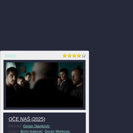
DRAMA
OČE NAŠ (2025)
Director:
Goran Stankovic
Actors:
Boris Isakovic
,
Goran Markovic
,