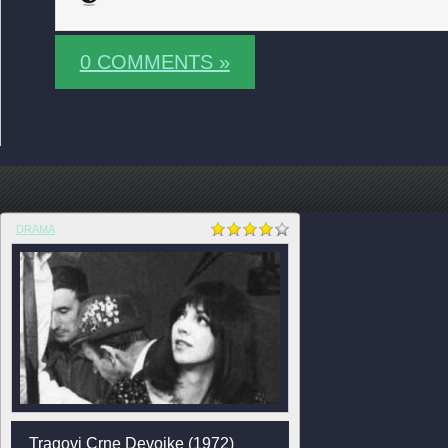
0 COMMENTS »
DRAMA
Tragovi Crne Devojke (1972)