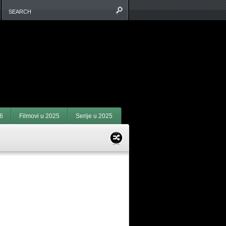
6
Filmovi u 2025
Serije u 2025