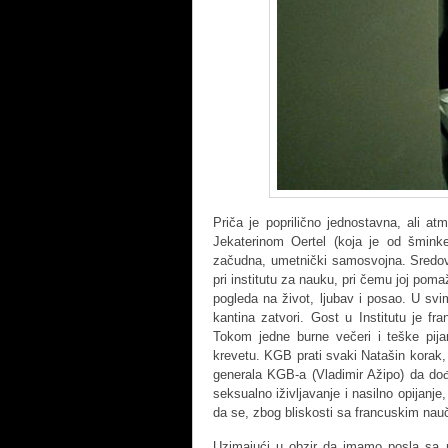
Priča je poprilično jednostavna, ali a
Jekaterinom Oertel (koja je od šminker
začudna, umetnički samosvojna. Sredove
pri institutu za nauku, pri čemu joj po
pogleda na život, ljubav i posao. U svi
kantina zatvori. Gost u Institutu je fra
Tokom jedne burne večeri i teške pij
krevetu. KGB prati svaki Natašin korak,
generala KGB-a (Vladimir Ažipo) da dođe
seksualno iživljavanje i nasilno opijanje
da se, zbog bliskosti sa francuskim nau
Uzimajući u obzir da imamo posla sa n