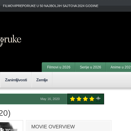
FILMOVIPREPORUKE U 50 NAJBOLJIH SAJTOVA 2024 GODINE
Filmovi u 2026
Serije u 2026
Anime u 202
Zanimljivosti
Zemlje
May 16, 2020
20)
MOVIE OVERVIEW