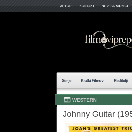
AUTORI
KONTAKT
NOVI SARADNICI
Serije
Kratki Filmovi
Reditelji
WESTERN
Johnny Guitar (19