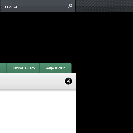
6
Filmovi u 2025
Serije u 2025