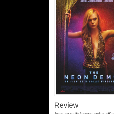
Review
Jesse, sa svojih šesnaest godina, sti