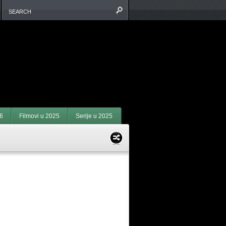
6
Filmovi u 2025
Serije u 2025