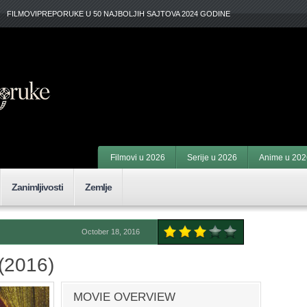
FILMOVIPREPORUKE U 50 NAJBOLJIH SAJTOVA 2024 GODINE
Filmovi u 2026
Serije u 2026
Anime u 202
Zanimljivosti
Zemlje
October 18, 2016
(2016)
MOVIE OVERVIEW