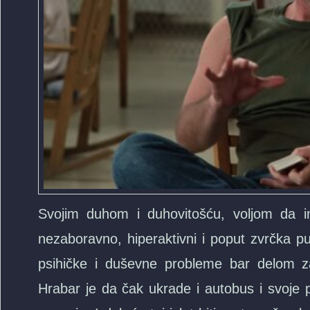
Svojim duhom i duhovitošću, voljom da i
nezaboravno, hiperaktivni i poput zvrčka p
psihičke i duševne probleme bar delom z
Hrabar je da čak ukrade i autobus i svoje 