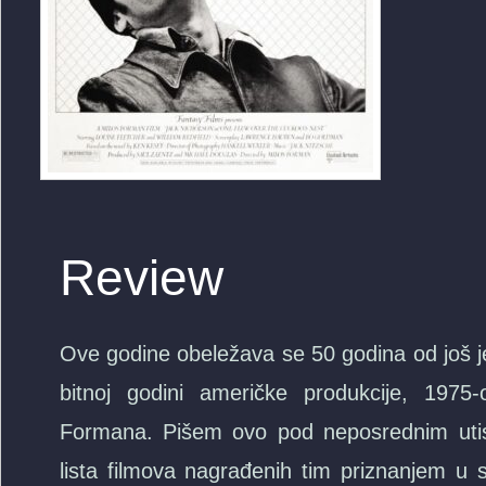
Review
Ove godine obeležava se 50 godina od još je
bitnoj godini američke produkcije, 1
Formana. Pišem ovo pod neposrednim utis
lista filmova nagrađenih tim priznanjem 