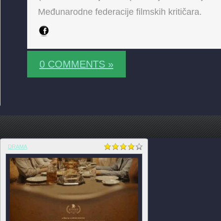
Međunarodne federacije filmskih kritičara.
0 COMMENTS »
DRAMA