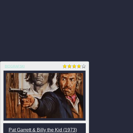
BIOGRAFSKI
Pat Garrett & Billy the Kid (1973)