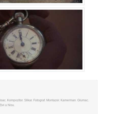
 Pisac. Kompozitor. Slikar. Fotograf. Montazer. Kamerman. Glumac.
ivi u Nisu.