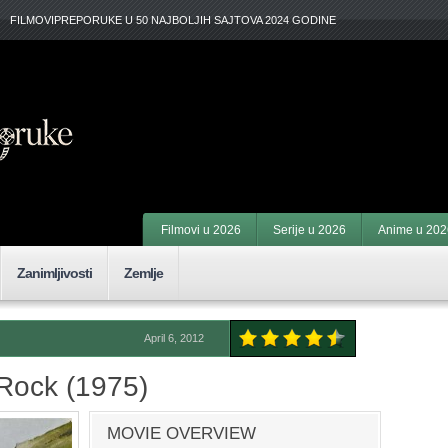
FILMOVIPREPORUKE U 50 NAJBOLJIH SAJTOVA 2024 GODINE
Filmovi u 2026
Serije u 2026
Anime u 202
Zanimljivosti
Zemlje
April 6, 2012
 Rock (1975)
MOVIE OVERVIEW