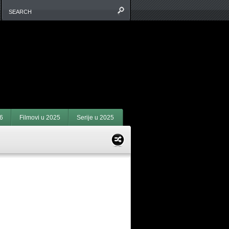
6
Filmovi u 2025
Serije u 2025