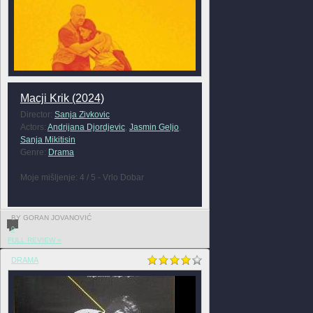
Macji Krik (2024)
Director:
Sanja Zivkovic
Actors:
Andrijana Djordjevic
,
Jasmin Geljo
,
Sanja Mikitisin
Genre:
Drama
Moje mišljenje: 4 / 5 - Vrlo Dobar
BY GORAN JOVANOVIĆ
0
FULL REVIEW »
DRAMA