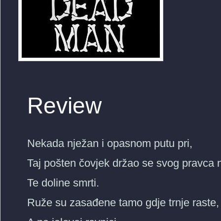
Review
Nekada nježan i opasnom putu pri,
Taj pošten čovjek držao se svog pravca n
Te doline smrti.
Ruže su zasađene tamo gdje trnje raste,