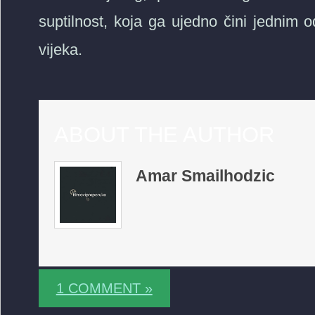
suptilnost, koja ga ujedno čini jednim o
vijeka.
ABOUT THE AUTHOR
Amar Smailhodzic
1 COMMENT »