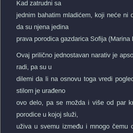
Kad zatrudni sa
jednim bahatim mladićem, koji neće ni d
da su njena jedina
prava porodica gazdarica Sofija (Marina
Ovaj prilično jednostavan narativ je aps
radi, pa su u
dilemi da li na osnovu toga vredi pogledat
stilom je urađeno
ovo delo, pa se možda i više od par kr
porodice u kojoj služi,
uživa u svemu između i mnogo čemu oko