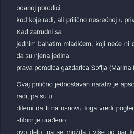
odanoj porodici
kod koje radi, ali prilično nesrećnoj u p
Kad zatrudni sa
jednim bahatim mladićem, koji neće ni d
da su njena jedina
prava porodica gazdarica Sofija (Marina
Ovaj prilično jednostavan narativ je aps
radi, pa su u
dilemi da li na osnovu toga vredi pogledat
stilom je urađeno
ovo delo, pa se možda i više od par kr