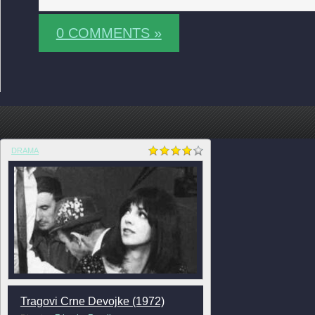
0 COMMENTS »
DRAMA
Tragovi Crne Devojke (1972)