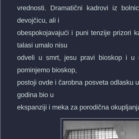
vrednosti. Dramatični kadrovi iz bol
devojčicu, ali i
obespokojavajući i puni tenzije prizori
talasi umalo nisu
odveli u smrt, jesu pravi bioskop i 
pominjemo bioskop,
postoji ovde i čarobna posveta odlasku u fi
godina bio u
ekspanziji i meka za porodična okupljanj