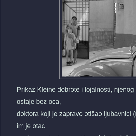
Prikaz Kleine dobrote i lojalnosti, njeno
ostaje bez oca,
doktora koji je zapravo otišao ljubavnici 
im je otac