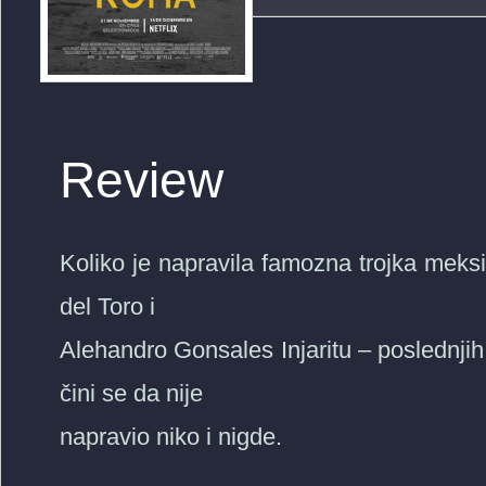
Review
Koliko je napravila famozna trojka meksi
del Toro i
Alehandro Gonsales Injaritu – poslednjih 1
čini se da nije
napravio niko i nigde.