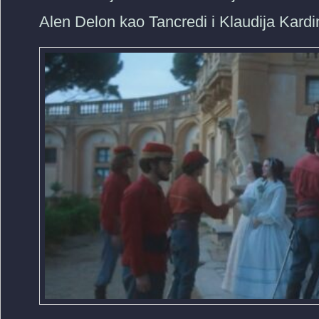
Alen Delon kao Tancredi i Klaudija Kardi