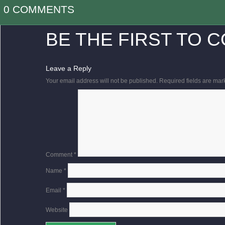
0 COMMENTS
BE THE FIRST TO 
Leave a Reply
Your email address will not be published.
Required fields are ma
Comment
*
Name
*
Email
*
Website