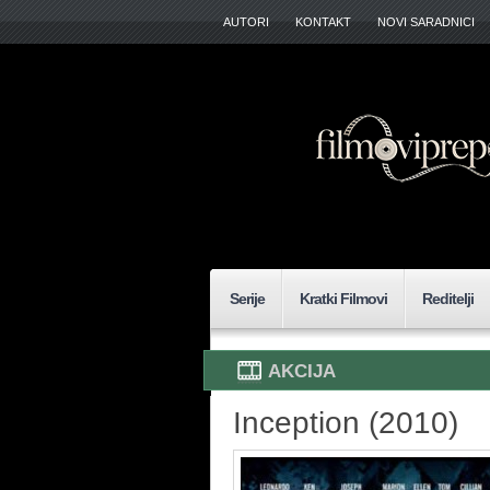
AUTORI
KONTAKT
NOVI SARADNICI
Serije
Kratki Filmovi
Reditelji
AKCIJA
Inception (2010)