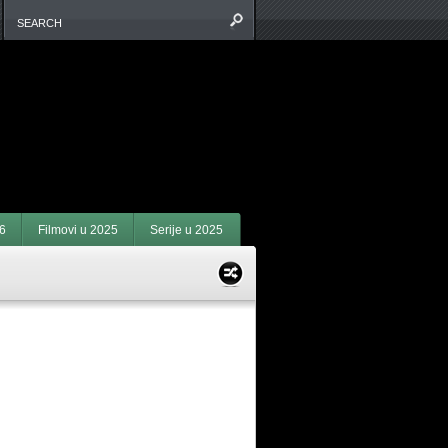
6
Filmovi u 2025
Serije u 2025