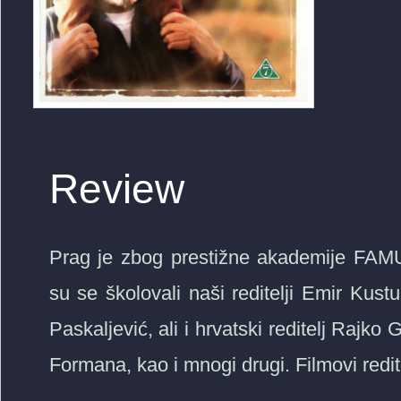
Review
Prag je zbog prestižne akademije FAMU
su se školovali naši reditelji Emir Kus
Paskaljević, ali i hrvatski reditelj Rajko
Formana, kao i mnogi drugi. Filmovi redit