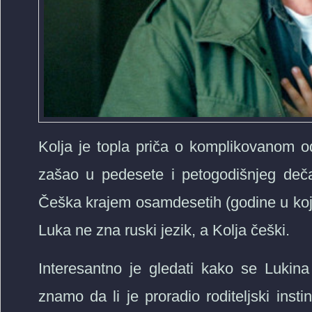
Kolja je topla priča o komplikovanom o
zašao u pedesete i petogodišnjeg deč
Češka krajem osamdesetih (godine u koji
Luka ne zna ruski jezik, a Kolja češki.
Interesantno je gledati kako se Luki
znamo da li je proradio roditeljski insti