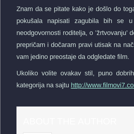
Znam da se pitate kako je došlo do toga 
pokušala napisati zagubila bih se u
neodgovornosti roditelja, o ’žrtvovanju’ d
prepričam i dočaram pravi utisak na na
vam jedino preostaje da odgledate film.
Ukoliko volite ovakav stil, puno dobr
kategorija na sajtu
http://www.filmovi7.c
ABOUT THE AUTHOR