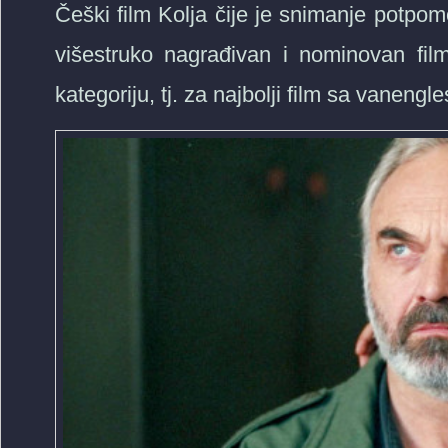
Češki film Kolja čije je snimanje potpo
višestruko nagrađivan i nominovan fil
kategoriju, tj. za najbolji film sa vaneng