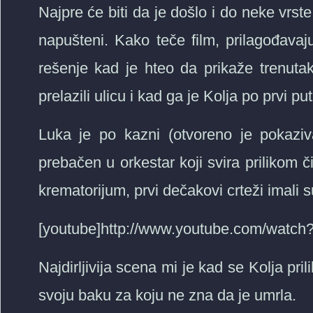
Najpre će biti da je došlo i do neke vrste 
napušteni. Kako teče film, prilagođava
rešenje kad je hteo da prikaže trenuta
prelazili ulicu i kad ga je Kolja po prvi pu
Luka je po kazni (otvoreno je pokaziv
prebačen u orkestar koji svira prilikom 
krematorijum, prvi dečakovi crteži imali s
[youtube]http://www.youtube.com/watch?
Najdirljivija scena mi je kad se Kolja pril
svoju baku za koju ne zna da je umrla.