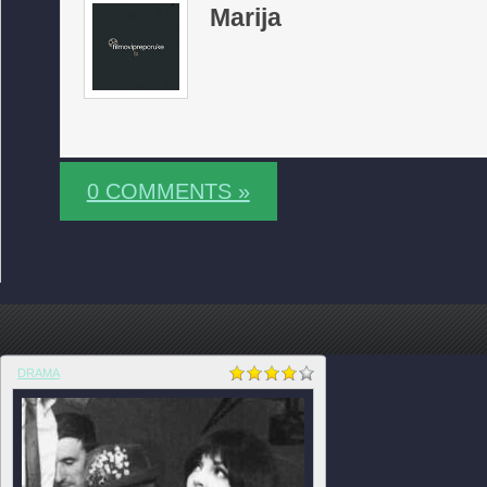
Marija
0 COMMENTS »
DRAMA