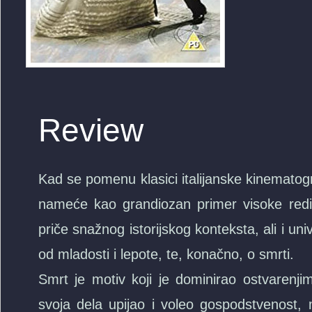
Review
Kad se pomenu klasici italijanske kinematog
nameće kao grandiozan primer visoke redite
priče snažnog istorijskog konteksta, ali i u
od mladosti i lepote, te, konačno, o smrti.
Smrt je motiv koji je dominirao ostvarenjim
svoja dela upijao i voleo gospodstvenost, m