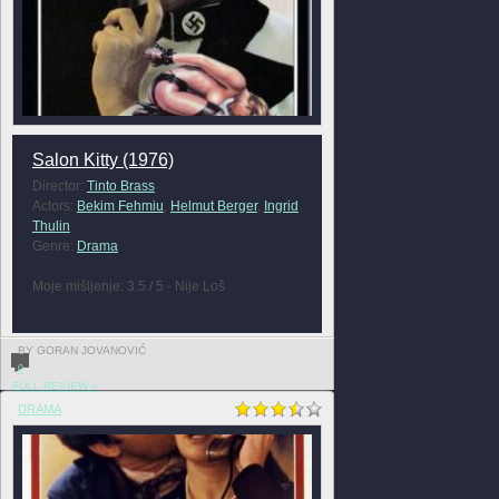
Salon Kitty (1976)
Director:
Tinto Brass
Actors:
Bekim Fehmiu
,
Helmut Berger
,
Ingrid
Thulin
Genre:
Drama
Moje mišljenje: 3.5 / 5 - Nije Loš
BY GORAN JOVANOVIĆ
0
FULL REVIEW »
DRAMA