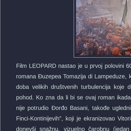
Film LEOPARD nastao je u prvoj polovini 60
romana Đuzepea Tomazija di Lampeduze, koji 
doba velikih društvenih turbulencija koje 
pohod. Ko zna da li bi se ovaj roman ikada
nije potrudio Đorđo Basani, takođe ugledni 
Finci-Kontinijevih”, koji je ekranizovao Vito
donevši snažnu, vizuelno čarobnu (jedan 