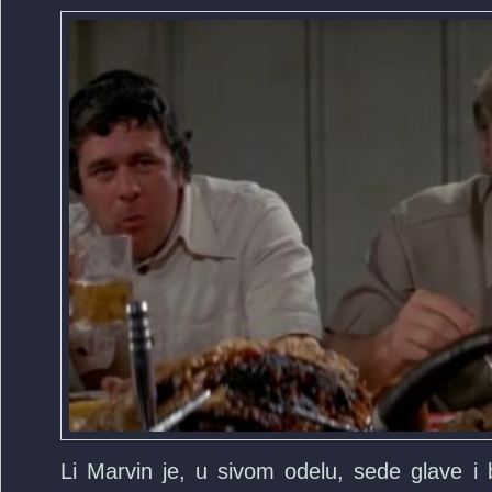
Li Marvin je, u sivom odelu, sede glave i b