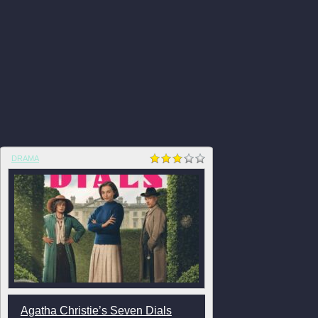
DRAMA
Agatha Christie’s Seven Dials